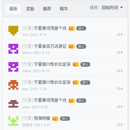
排序：
回帖时间
最新
奖励
推荐
精华
[宁夏]
宁夏黄河湾是个坑
银川
mixi
2021-8-10
0
[宁夏]
宁夏金凤万达游记
银川
dahai
2021-8-10
0
[宁夏]
宁夏银川性价比足浴
银川
dahai
2021-8-10
0
[宁夏]
宁夏银川性价比足浴
银川
keyi
2021-7-26
0
[宁夏]
宁夏黄河湾是个坑
银川
psps
2021-6-25
0
[宁夏]
悦海特服
银川
就是弄
2021-4-21
0