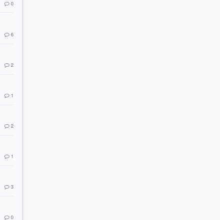
0
6
2
1
2
1
3
0