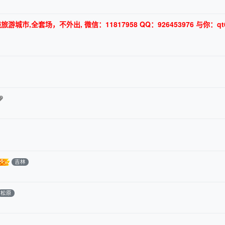
,全套场，不外出, 微信：11817958 QQ：926453976 与你：qt6
吉林
松原