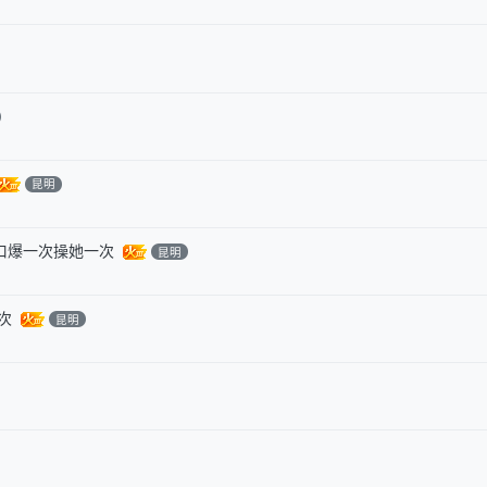
昆明
口爆一次操她一次
昆明
次
昆明