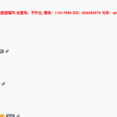
,全套场，不外出, 微信：11817958 QQ：926453976 与你：qt6
明
昆明