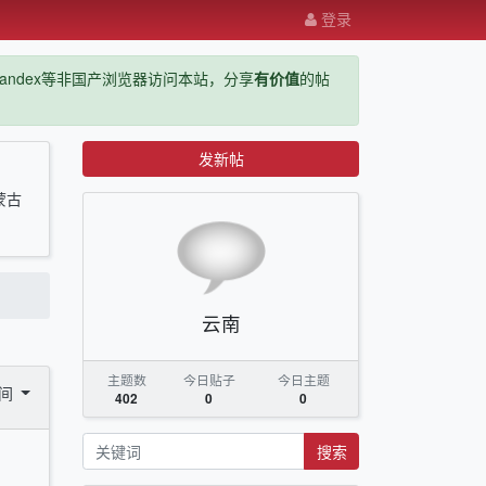
登录
ge，yandex等非国产浏览器访问本站，分享
有价值
的帖
发新帖
蒙古
云南
主题数
今日贴子
今日主题
时间
402
0
0
搜索